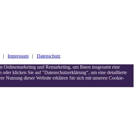
|
Impressum
|
Datenschutz
um Onlinemarketing und Remarketing, um Ihnen insgesamt eine
oder klicken Sie auf "Datenschutzerklärung“, um eine detaillierte
re Nutzung dieser Website erklären Sie sich mit unseren Cookie-