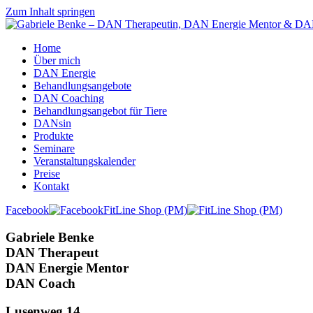
Zum Inhalt springen
Home
Über mich
DAN Energie
Behandlungsangebote
DAN Coaching
Behandlungsangebot für Tiere
DANsin
Produkte
Seminare
Veranstaltungskalender
Preise
Kontakt
Facebook
FitLine Shop (PM)
Gabriele Benke
DAN Therapeut
DAN Energie Mentor
DAN Coach
Lusenweg 14