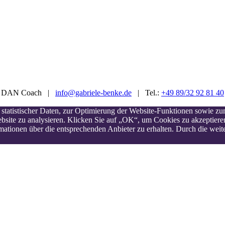
 & DAN Coach |
info@gabriele-benke.de
|
Tel.:
+49 89/32 92 81 40
statistischer Daten, zur Optimierung der Website-Funktionen sowie z
site zu analysieren. Klicken Sie auf „OK“, um Cookies zu akzeptieren 
tionen über die entsprechenden Anbieter zu erhalten. Durch die weite